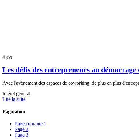
4 avr
Les défis des entrepreneurs au démarrage 
Avec l'avènement des espaces de coworking, de plus en plus d'entrepre
Intérêt général
Lire la suite
Pagination
Page courante
1
Page
2
Page
3