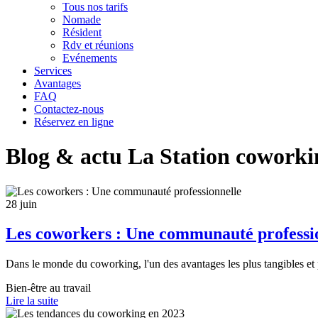
Tous nos tarifs
Nomade
Résident
Rdv et réunions
Evénements
Services
Avantages
FAQ
Contactez-nous
Réservez en ligne
Blog & actu La Station coworki
28 juin
Les coworkers : Une communauté professi
Dans le monde du coworking, l'un des avantages les plus tangibles et 
Bien-être au travail
Lire la suite